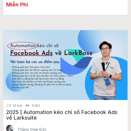
Miễn Phí
10 bài
5282
2025 | Automation kéo chỉ số Facebook Ads
về Larksuite
Thắng Giáp Đức