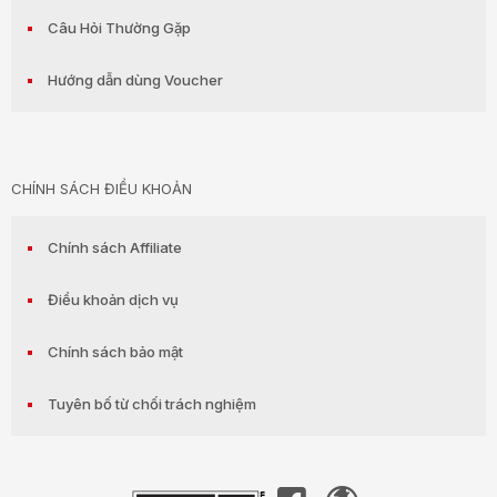
Câu Hỏi Thường Gặp
Hướng dẫn dùng Voucher
CHÍNH SÁCH ĐIỀU KHOẢN
Chính sách Affiliate
Điều khoản dịch vụ
Chính sách bảo mật
Tuyên bố từ chối trách nghiệm