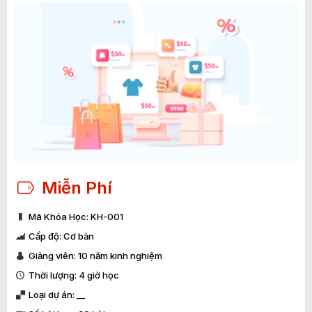
Miễn Phí
Mã Khóa Học: KH-001
Cấp độ: Cơ bản
Giảng viên: 10 năm kinh nghiệm
Thời lượng: 4 giờ học
Loại dự án: __