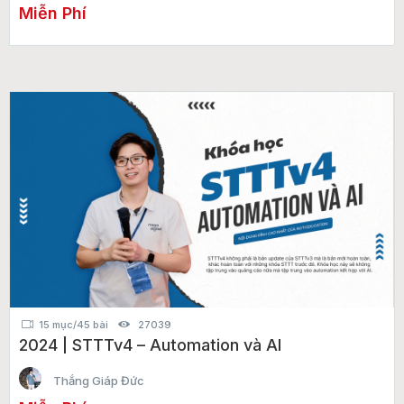
Miễn Phí
15 mục/45 bài
27039
2024 | STTTv4 – Automation và AI
Thắng Giáp Đức