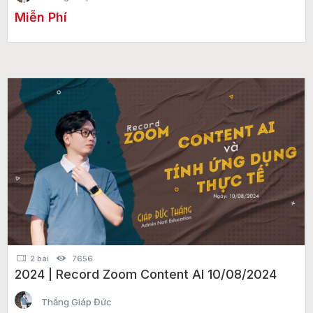
Miễn Phí
2 bài
7656
2024 | Record Zoom Content AI 10/08/2024
Thắng Giáp Đức