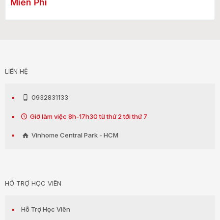
Miễn Phí
LIÊN HỆ
0932831133
Giờ làm việc 8h-17h30 từ thứ 2 tới thứ 7
Vinhome Central Park - HCM
HỖ TRỢ HỌC VIÊN
Hỗ Trợ Học Viên