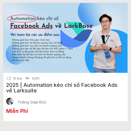
10 bài
5281
2025 | Automation kéo chỉ số Facebook Ads
về Larksuite
Thắng Giáp Đức
Miễn Phí