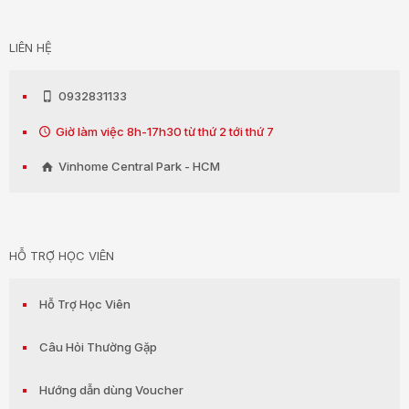
LIÊN HỆ
0932831133
Giờ làm việc 8h-17h30 từ thứ 2 tới thứ 7
Vinhome Central Park - HCM
HỖ TRỢ HỌC VIÊN
Hỗ Trợ Học Viên
Câu Hỏi Thường Gặp
Hướng dẫn dùng Voucher