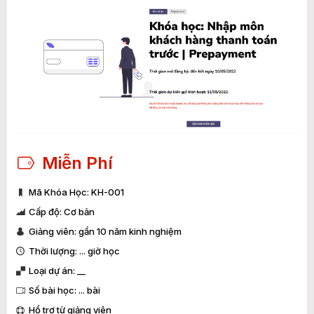
Miễn Phí
Mã Khóa Học: KH-001
Cấp độ: Cơ bản
Giảng viên: gần 10 năm kinh nghiệm
Thời lượng: ... giờ học
Loại dự án: __
Số bài học: ... bài
Hổ trợ từ giảng viên