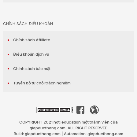
CHÍNH SÁCH ĐIỀU KHOẢN
Chính sách Affiliate
Điều khoản dịch vụ
Chính sách bảo mật
Tuyên bố từ chối trách nghiệm
COPYRIGHT 2021 noti.education một thành viên của
giapducthang.com, ALL RIGHT RESERVED
Build: giapducthang.com | Automation: giapducthang.com