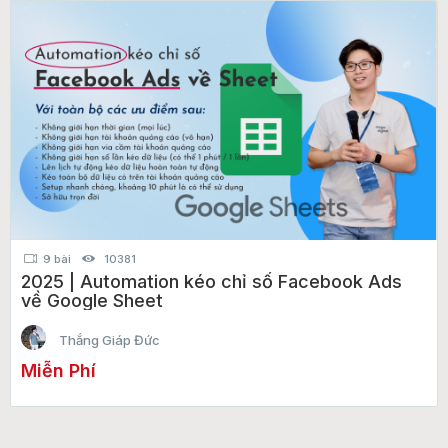
9 bài
10381
2025 | Automation kéo chỉ số Facebook Ads
về Google Sheet
Thắng Giáp Đức
Miễn Phí