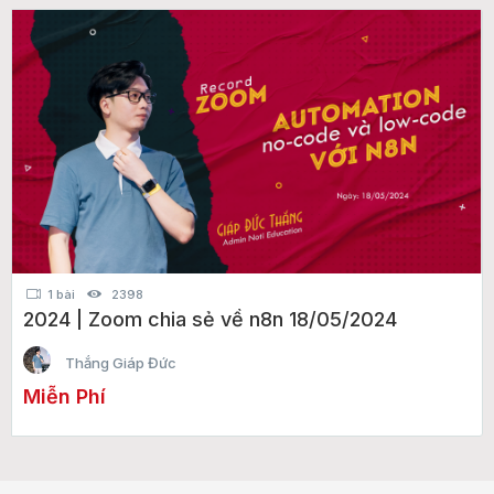
1 bài
2398
2024 | Zoom chia sẻ về n8n 18/05/2024
Thắng Giáp Đức
Miễn Phí