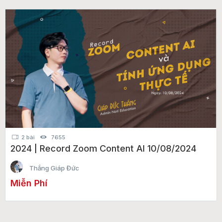
2 bài
7655
2024 | Record Zoom Content AI 10/08/2024
Thắng Giáp Đức
Miễn Phí