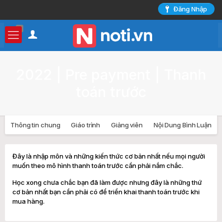
Đăng Nhập
0
2022 | Pre payment | Thanh
toán trước
Thông tin chung
Giáo trình
Giảng viên
Nội Dung Bình Luận
Đây là nhập môn và những kiến thức cơ bản nhất nếu mọi người
muốn theo mô hình thanh toán trước cần phải nắm chắc.
Học xong chưa chắc bạn đã làm được nhưng đây là những thứ
cơ bản nhất bạn cần phải có để triển khai thanh toán trước khi
mua hàng.