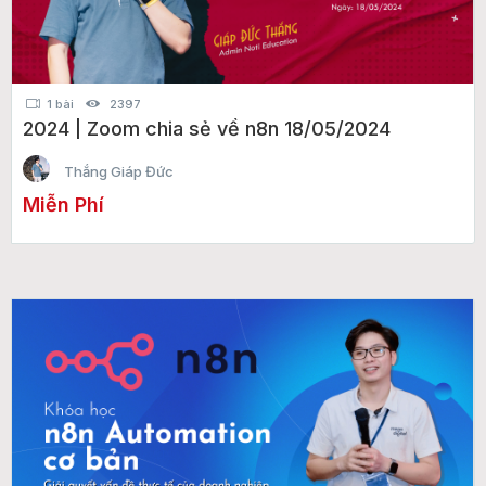
1 bài
2397
2024 | Zoom chia sẻ về n8n 18/05/2024
Thắng Giáp Đức
Miễn Phí