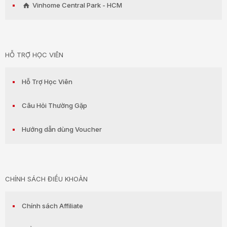
Vinhome Central Park - HCM
HỖ TRỢ HỌC VIÊN
Hỗ Trợ Học Viên
Câu Hỏi Thường Gặp
Hướng dẫn dùng Voucher
CHÍNH SÁCH ĐIỀU KHOẢN
Chính sách Affiliate