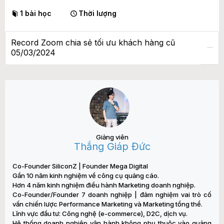
1 bài học
Thời lượng
Record Zoom chia sẻ tối ưu khách hàng cũ
05/03/2024
Giảng viên
Thắng Giáp Đức
Co-Founder SiliconZ | Founder Mega Digital
Gần 10 năm kinh nghiệm về công cụ quảng cáo.
Hơn 4 năm kinh nghiệm điều hành Marketing doanh nghiệp.
Co-Founder/Founder 7 doanh nghiệp | đảm nghiệm vai trò cố
vấn chiến lược Performance Marketing và Marketing tổng thể.
Lĩnh vực đầu tư: Công nghệ (e-commerce), D2C, dịch vụ.
Hệ thống doanh nghiệp vận hành không phụ thuộc vào quảng