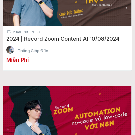
2 bài
7653
2024 | Record Zoom Content AI 10/08/2024
Thắng Giáp Đức
Miễn Phí