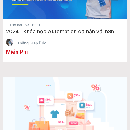
19 bài
11381
2024 | Khóa học Automation cơ bản với n8n
Thắng Giáp Đức
Miễn Phí