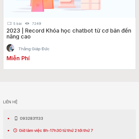
5 bài
7249
2023 | Record Khóa học chatbot từ cơ bản đến
nâng cao
Thắng Giáp Đức
Miễn Phí
LIÊN HỆ
0932831133
Giờ làm việc 8h-17h30 từ thứ 2 tới thứ 7