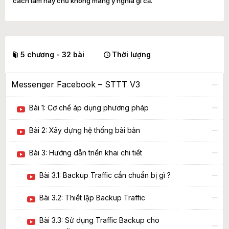
cách làm này chứ không mang ý nghĩa gì cả.
5 chương - 32 bài
Thời lượng
Messenger Facebook – STTT V3
Bài 1: Cơ chế áp dụng phương pháp
Bài 2: Xây dựng hệ thống bài bản
Bài 3: Hướng dẫn triển khai chi tiết
Bài 3.1: Backup Traffic cần chuẩn bị gì ?
Bài 3.2: Thiết lập Backup Traffic
Bài 3.3: Sử dụng Traffic Backup cho