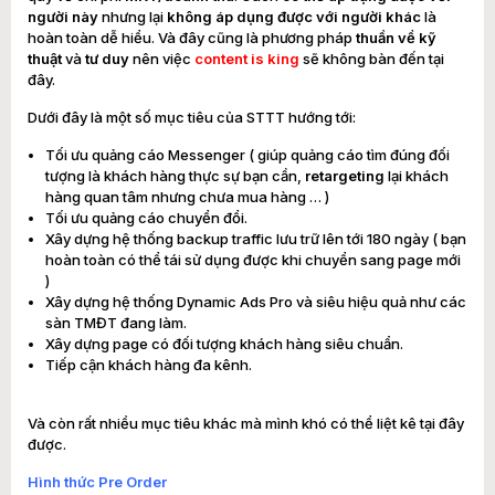
người này
nhưng lại
không áp dụng được với người khác
là
hoàn toàn dễ hiểu. Và đây cũng là phương pháp
thuần về kỹ
thuật
và
tư duy
nên việc
content is king
sẽ không bàn đến tại
đây.
Dưới đây là một số mục tiêu của STTT hướng tới:
Tối ưu quảng cáo Messenger ( giúp quảng cáo tìm đúng đối
tượng là khách hàng thực sự bạn cần,
retargeting
lại khách
hàng quan tâm nhưng chưa mua hàng … )
Tối ưu quảng cáo chuyển đổi.
Xây dựng hệ thống backup traffic lưu trữ lên tới 180 ngày ( bạn
hoàn toàn có thể tái sử dụng được khi chuyển sang page mới
)
Xây dựng hệ thống Dynamic Ads Pro và siêu hiệu quả như các
sàn TMĐT đang làm.
Xây dựng page có đối tượng khách hàng siêu chuẩn.
Tiếp cận khách hàng đa kênh.
Và còn rất nhiều mục tiêu khác mà mình khó có thể liệt kê tại đây
được.
Hình thức Pre Order