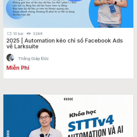
10 bài
5269
2025 | Automation kéo chỉ số Facebook Ads
về Larksuite
Thắng Giáp Đức
Miễn Phí