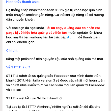
Hình thức thanh toán:
Hệ thống chấp nhận thanh toán 100% giá trị khóa học qua hình
thức chuyển khoản ngân hàng. Cụ thể khi đặt hàng sẽ có hướng
dẫn chuyển khoản.
Với các bạn đã học khóa
Tối ưu chạy quảng cáo tin nhắn khi
page bị vô hiệu hóa quảng cáo liên tục
muốn update lên khóa
học này thì bạn vui lòng liên hệ trực tiếp
Admin
để thanh toán
chi phí chênh lệch.
Chi phí:
Bằng một phần nhỏ tiền nguyên liệu của nhà quảng cáo mà thôi.
Về STTT là gì?
STTT là cách tối ưu quảng cáo Facebook của mình được triển
khai từ 2017. Hiện tại là version 3 sẽ được cập nhật mới hoàn toàn
và có rất nhiều kiến thức và cách làm mới liên quan tới Facebook
và TikTok.
STTT là viết tắt của: Sở thích tạm thời.
Tại sao lại là STTT? Vì mình tự nhiên nghĩ ra cái tên để đặt cho