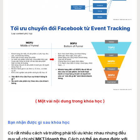
( Một vài nội dung trong khóa học )
Bạn nhận được gì sau khóa học
Có rất nhiều cách và trường phái tối ưu khác nhau nhưng đều
quy về chi phí
MKT/doanh thu
. Cách
có thể áp dụng được với