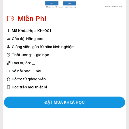
Miễn Phí
Mã Khóa Học: KH-001
Cấp độ: Nâng cao
Giảng viên: gần 10 năm kinh nghiệm
Thời lượng: ... giờ học
Loại dự án: __
Số bài học: ... bài
Hổ trợ từ giảng viên
Học trên mọi thiết bị
ĐẶT MUA KHOÁ HỌC