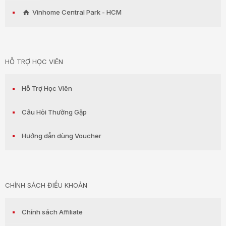
Vinhome Central Park - HCM
HỖ TRỢ HỌC VIÊN
Hỗ Trợ Học Viên
Câu Hỏi Thường Gặp
Hướng dẫn dùng Voucher
CHÍNH SÁCH ĐIỀU KHOẢN
Chính sách Affiliate