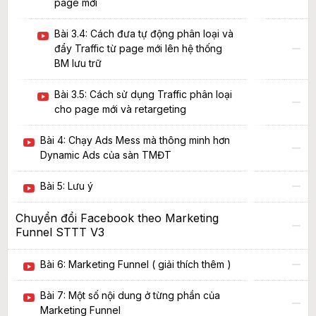
page mới
Bài 3.4: Cách đưa tự động phân loại và
đẩy Traffic từ page mới lên hệ thống
BM lưu trữ
Bài 3.5: Cách sử dụng Traffic phân loại
cho page mới và retargeting
Bài 4: Chạy Ads Mess mà thông minh hơn
Dynamic Ads của sàn TMĐT
Bài 5: Lưu ý
Chuyển đổi Facebook theo Marketing
Funnel STTT V3
Bài 6: Marketing Funnel ( giải thích thêm )
Bài 7: Một số nội dung ở từng phần của
Marketing Funnel