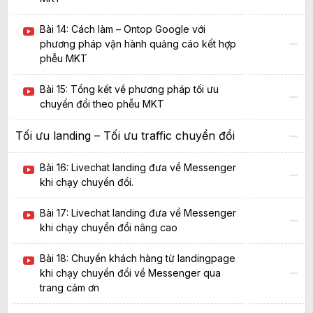
Bài 14: Cách làm – Ontop Google với
phương pháp vận hành quảng cáo kết hợp
phễu MKT
Bài 15: Tổng kết về phương pháp tối ưu
chuyển đổi theo phễu MKT
Tối ưu landing – Tối ưu traffic chuyển đổi
Bài 16: Livechat landing đưa về Messenger
khi chạy chuyển đổi.
Bài 17: Livechat landing đưa về Messenger
khi chạy chuyển đổi nâng cao
Bài 18: Chuyển khách hàng từ landingpage
khi chạy chuyển đổi về Messenger qua
trang cảm ơn