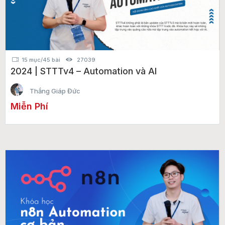
15 mục/45 bài
27039
2024 | STTTv4 – Automation và AI
Thắng Giáp Đức
Miễn Phí