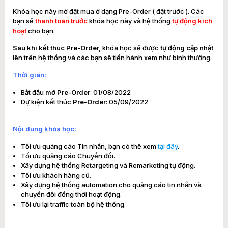
Khóa học này mở đặt mua ở dạng Pre-Order ( đặt trước ). Các
bạn sẽ
thanh toán trước
khóa học này và hệ thống
tự động kích
hoạt
cho bạn.
Sau khi kết thúc Pre-Order,
khóa học sẽ được
tự động cập nhật
lên trên hệ thống và các bạn sẽ tiến hành xem như bình thường.
Thời gian:
Bắt đầu
mở Pre-Order
: 01/08/2022
Dự kiện kết thúc
Pre-Order
: 05/09/2022
Nội dung khóa học:
Tối ưu quảng cáo Tin nhắn, bạn có thể xem
tại đây
.
Tối ưu quảng cáo Chuyển đổi.
Xây dựng hệ thống Retargeting và Remarketing tự động.
Tối ưu khách hàng cũ.
Xây dựng hệ thống automation cho quảng cáo tin nhắn và
chuyển đổi đồng thời hoạt động.
Tối ưu lại traffic toàn bộ hệ thống.