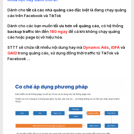
Dành cho
tất cả các nhà quảng cáo
đặc biệt là đang chạy quảng
cáo trên Facebook và TikTok
Dành cho các bạn muốn
tối ưu hơn về quảng cáo
, có hệ thống
backup traffic
lên đến
180 ngày
để cả khi không chạy quảng
cáo hoặc page bị vô hiệu hóa.
STTT sẽ chứa rất nhiều nội dung hay mà
Dynamic Ads
,
IDFA
và
GAID
trong quảng cáo, sử dụng đồng thời traffic từ TikTok và
Facebook …