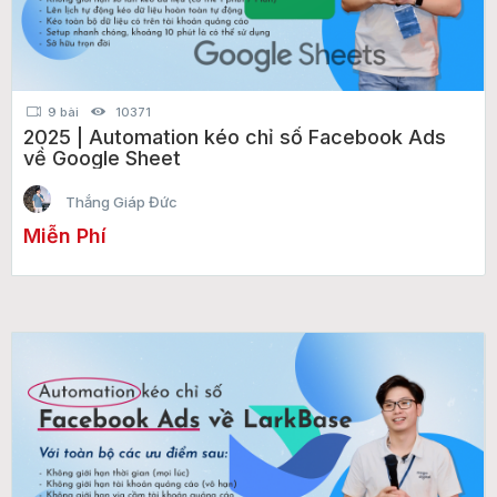
9 bài
10371
2025 | Automation kéo chỉ số Facebook Ads
về Google Sheet
Thắng Giáp Đức
Miễn Phí