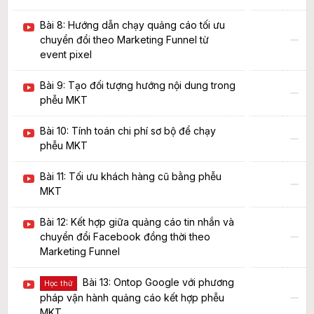
Bài 8: Hướng dẫn chạy quảng cáo tối ưu
chuyển đổi theo Marketing Funnel từ
event pixel
Bài 9: Tạo đối tượng hướng nội dung trong
phễu MKT
Bài 10: Tính toán chi phí sơ bộ để chạy
phễu MKT
Bài 11: Tối ưu khách hàng cũ bằng phễu
MKT
Bài 12: Kết hợp giữa quảng cáo tin nhắn và
chuyển đổi Facebook đồng thời theo
Marketing Funnel
Bài 13: Ontop Google với phương
Học thử
pháp vận hành quảng cáo kết hợp phễu
MKT