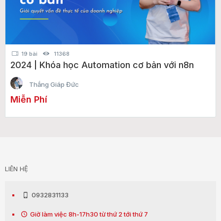
19 bài
11368
2024 | Khóa học Automation cơ bản với n8n
Thắng Giáp Đức
Miễn Phí
LIÊN HỆ
0932831133
Giờ làm việc 8h-17h30 từ thứ 2 tới thứ 7