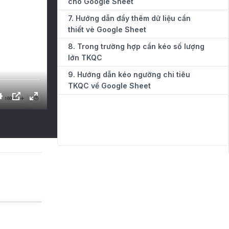
cho Google Sheet
7. Hướng dẫn đẩy thêm dữ liệu cần
thiết vè Google Sheet
8. Trong trường hợp cần kéo số lượng
lớn TKQC
9. Hướng dẫn kéo ngưỡng chi tiêu
TKQC về Google Sheet