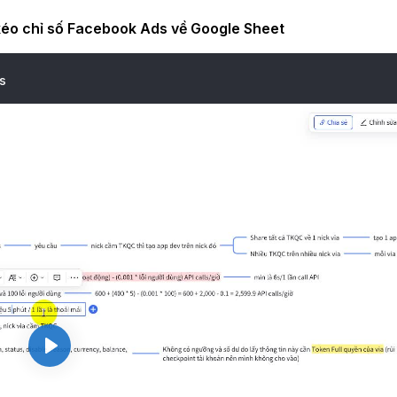
kéo chỉ số Facebook Ads về Google Sheet
s