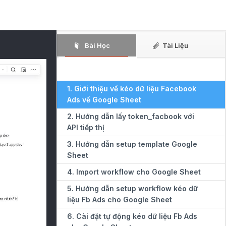
Bài Học
Tài Liệu
1. Giới thiệu về kéo dữ liệu Facebook
Ads về Google Sheet
2. Hướng dẫn lấy token_facbook với
API tiếp thị
3. Hướng dẫn setup template Google
Sheet
4. Import workflow cho Google Sheet
5. Hướng dẫn setup workflow kéo dữ
liệu Fb Ads cho Google Sheet
6. Cài đặt tự động kéo dữ liệu Fb Ads