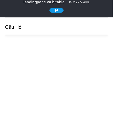
landingpage và bitable
1127 Views
Câu Hỏi