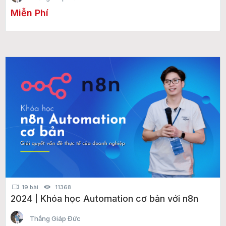
Miễn Phí
19 bài
11368
2024 | Khóa học Automation cơ bản với n8n
Thắng Giáp Đức