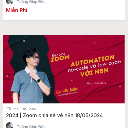
Thắng Giáp Đức
Miễn Phí
1 bài
2387
2024 | Zoom chia sẻ về n8n 18/05/2024
Thắng Giáp Đức