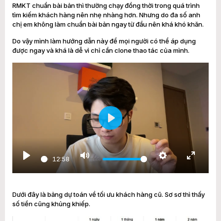
RMKT chuẩn bài bản thì thường chạy đồng thời trong quá trình
tìm kiếm khách hàng nên nhẹ nhàng hơn. Nhưng do đa số anh
chị em không làm chuẩn bài bản ngay từ đầu nên khá khó khăn.
Do vậy mình làm hướng dẫn này để mọi người có thể áp dụng
được ngay và khá là dễ vì chỉ cần clone thao tác của mình.
Play
12:58
Play
Mute
Settings
Enter
fullscree
Dưới đây là bảng dự toán về tối ưu khách hàng cũ. Sơ sơ thì thấy
số tiền cũng khủng khiếp.