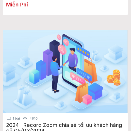
Miễn Phí
1 bài
4810
2024 | Record Zoom chia sẻ tối ưu khách hàng
cũ 05/03/2024