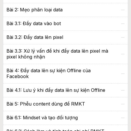
Bài 2: Mẹo phân loại data
Bài 3.1: Đẩy data vào bot
Bài 3.2: Đẩy data lên pixel
Bài 3.3: Xử lý vấn đề khi đẩy data lên pixel mà
pixel không nhận
Bài 4: Đẩy data lên sự kiện Offline của
Facebook
Bài 4.1: Lưu ý khi đẩy data lên sự kiện Offline
Bài 5: Phễu content dùng để RMKT
Bài 6.1: Mindset và tạo đối tượng