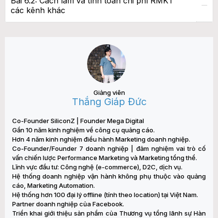
Bài 6.2: Cách làm và tính toán chi phí RMKT
các kênh khác
Giảng viên
Thắng Giáp Đức
Co-Founder SiliconZ | Founder Mega Digital
Gần 10 năm kinh nghiệm về công cụ quảng cáo.
Hơn 4 năm kinh nghiệm điều hành Marketing doanh nghiệp.
Co-Founder/Founder 7 doanh nghiệp | đảm nghiệm vai trò cố
vấn chiến lược Performance Marketing và Marketing tổng thể.
Lĩnh vực đầu tư: Công nghệ (e-commerce), D2C, dịch vụ.
Hệ thống doanh nghiệp vận hành không phụ thuộc vào quảng
cáo, Marketing Automation.
Hệ thống hơn 100 đại lý offline (tính theo location) tại Việt Nam.
Partner doanh nghiệp của Facebook.
Triển khai giới thiệu sản phẩm của Thương vụ tổng lãnh sự Hàn