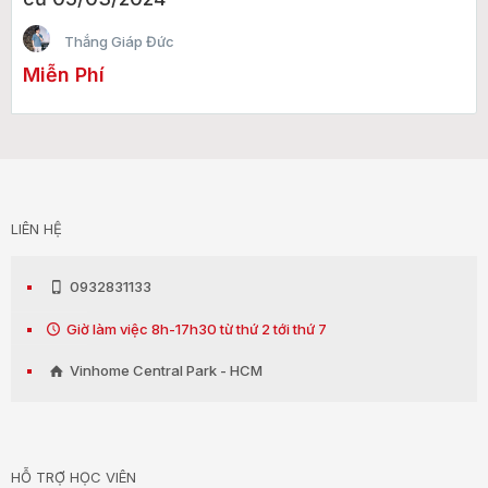
Thắng Giáp Đức
Miễn Phí
LIÊN HỆ
0932831133
Giờ làm việc 8h-17h30 từ thứ 2 tới thứ 7
Vinhome Central Park - HCM
HỖ TRỢ HỌC VIÊN